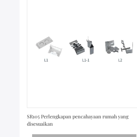
Dapatkan Harga Terbaik
SR105 Perlengkapan pencahayaan rumah yang
disesuaikan