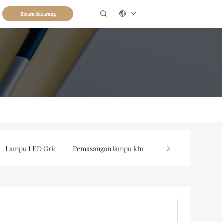

Bicara Sekarang
Lampu LED Grid
Pemasangan lampu khusus