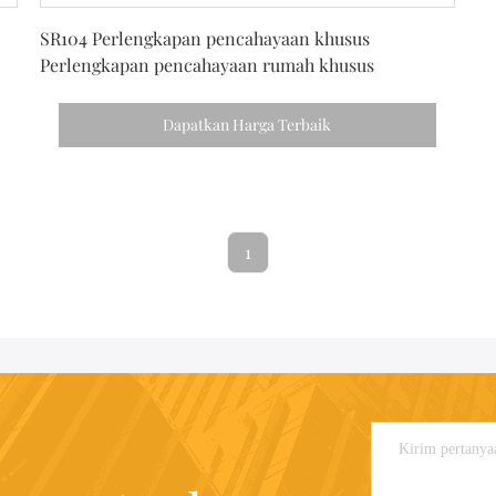
Dapatkan Harga Terbaik
SR104 Perlengkapan pencahayaan khusus
Perlengkapan pencahayaan rumah khusus
Dapatkan Harga Terbaik
1