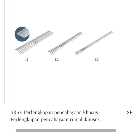
Dapatkan Harga Terbaik
SR101 Perlengkapan pencahayaan khusus
SR
Perlengkapan pencahayaan rumah khusus