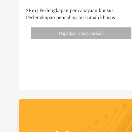
Dapatkan Harga Terbaik
SR103 Perlengkapan pencahayaan khusus
Perlengkapan pencahayaan rumah khusus
Dapatkan Harga Terbaik