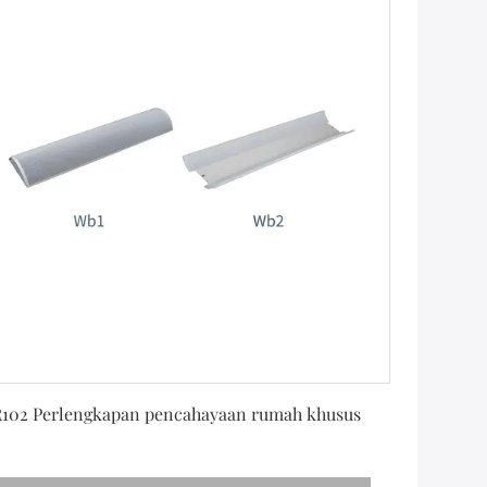
Dapatkan Harga Terbaik
102 Perlengkapan pencahayaan rumah khusus