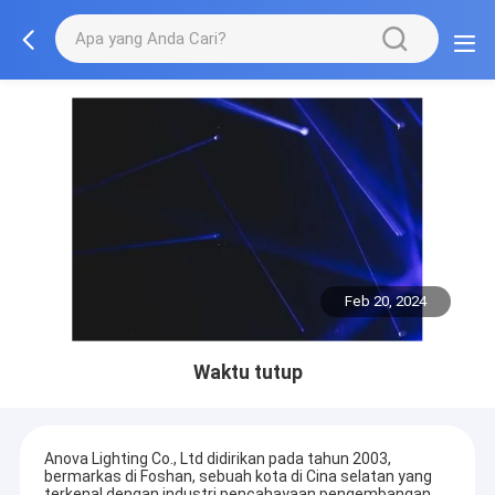
Feb 20, 2024
Waktu tutup
Anova Lighting Co., Ltd didirikan pada tahun 2003,
bermarkas di Foshan, sebuah kota di Cina selatan yang
terkenal dengan industri pencahayaan.pengembangan